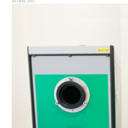
30 října, 2017