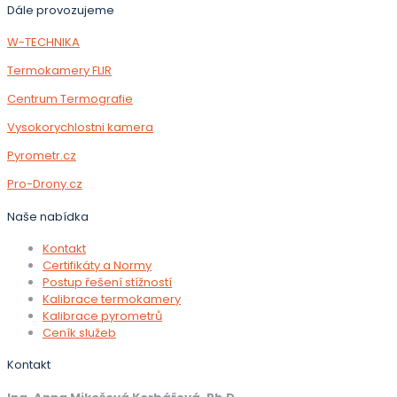
Dále provozujeme
W-TECHNIKA
Termokamery FLIR
Centrum Termografie
Vysokorychlostni kamera
Pyrometr.cz
Pro-Drony.cz
Naše nabídka
Kontakt
Certifikáty a Normy
Postup řešení stížností
Kalibrace termokamery
Kalibrace pyrometrů
Ceník služeb
Kontakt