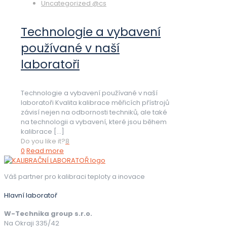
Uncategorized @cs
Technologie a vybavení
používané v naší
laboratoři
Technologie a vybavení používané v naší
laboratoři Kvalita kalibrace měřicích přístrojů
závisí nejen na odbornosti techniků, ale také
na technologii a vybavení, které jsou během
kalibrace
[…]
Do you like it?
8
0
Read more
Váš partner pro kalibraci teploty a inovace
Hlavní laboratoř
W-Technika group s.r.o.
Na Okraji 335/42