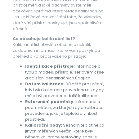
přístroj měří a jaké odchylky byste měli
očekávat. Správná interpretace kalibračního
listu je klíčová pro zajištění toho, že výsledky,
které váš přístroj poskytuje, jsou spolehlivé a
přesné.
Co obsahuje kalibrační list?
Kalibrační list obvykle obsahuje několik
základních informací, které vám poskytnou
přehled o kalibraci vašeho přístroje:
Identifikace přístroje:
Informace o
typu a modelu přístroje, sériovém čísle
a dalších identifikačních údajích.
Datum kalibrace:
Důležité pro určení,
kdy byla kalibrace provedena a kdy by
měla být provedena další kalibrace.
Referenční podmínky:
Informace o
podmínkách, za kterých byla kalibrace
provedena, jako je teplota a vlhkost
prostředí.
Kalibrační body:
Seznam teplot nebo
jiných měřených veličin, které byly
během kalibrace testovány, spolu s