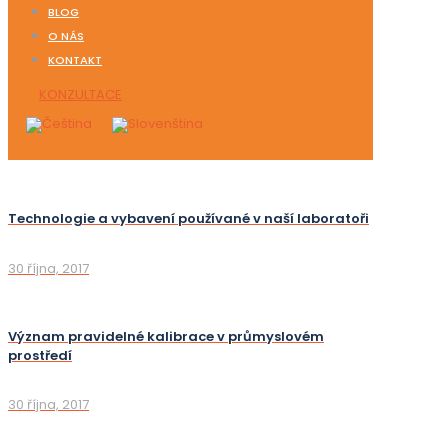
BLOG
O NÁS
KONTAKT
KONZULTACE
Technologie a vybavení používané v naší laboratoři
30 října, 2017
Význam pravidelné kalibrace v průmyslovém
prostředí
30 října, 2017