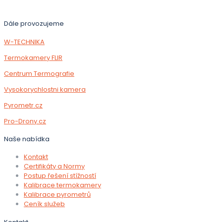
Dále provozujeme
W-TECHNIKA
Termokamery FLIR
Centrum Termografie
Vysokorychlostni kamera
Pyrometr.cz
Pro-Drony.cz
Naše nabídka
Kontakt
Certifikáty a Normy
Postup řešení stížností
Kalibrace termokamery
Kalibrace pyrometrů
Ceník služeb