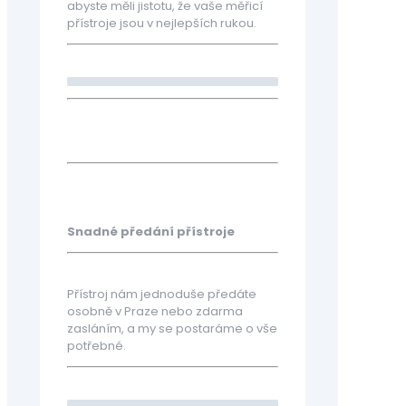
abyste měli jistotu, že vaše měřicí
přístroje jsou v nejlepších rukou.
Snadné předání přístroje
Přístroj nám jednoduše předáte
osobně v Praze nebo zdarma
zasláním, a my se postaráme o vše
potřebné.