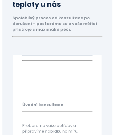
teploty u nás
Spolehlivý proces od konzultace po
doručení – postaráme se o vaše měřicí
přístroje s maximální péčí.
Úvodní konzultace
Probereme vaše potřeby a
připravíme nabídku na míru,