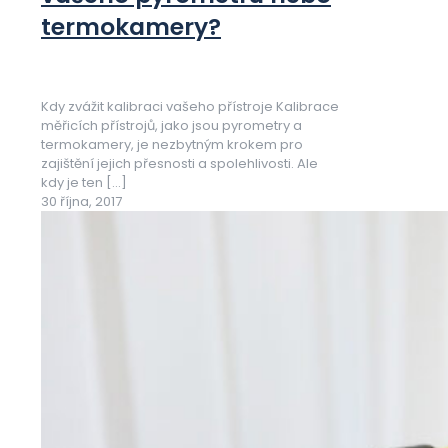
termokamery?
Kdy zvážit kalibraci vašeho přístroje Kalibrace
měřicích přístrojů, jako jsou pyrometry a
termokamery, je nezbytným krokem pro
zajištění jejich přesnosti a spolehlivosti. Ale
kdy je ten
[…]
30 října, 2017