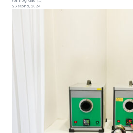
termografie
[…]
26 srpna, 2024