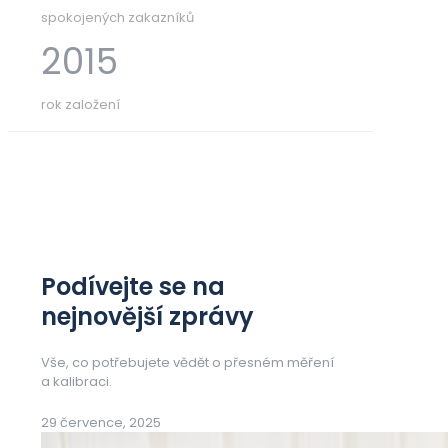
spokojených zakazníků
2015
rok založení
Podívejte se na
nejnovější zprávy
Vše, co potřebujete vědět o přesném měření
a kalibraci.
29 července, 2025