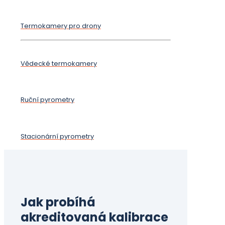
Termokamery pro drony
Vědecké termokamery
Ruční pyrometry
Stacionární pyrometry
Jak probíhá
akreditovaná kalibrace