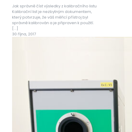
Jak správně číst výsledky z kalibračního listu
Kalibrační list je nezbytným dokumentem,
který potvrzuje, že váš měřicí přístroj byl
správně kalibrován a je připraven k použití.
[…]
30 října, 2017