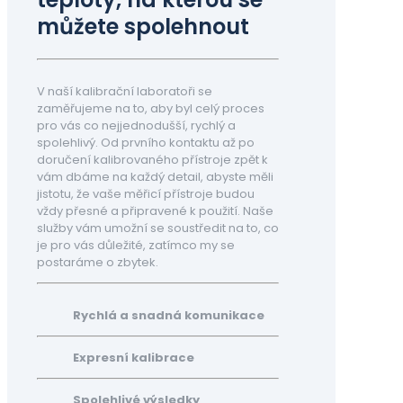
můžete spolehnout
V naší kalibrační laboratoři se
zaměřujeme na to, aby byl celý proces
pro vás co nejjednodušší, rychlý a
spolehlivý. Od prvního kontaktu až po
doručení kalibrovaného přístroje zpět k
vám dbáme na každý detail, abyste měli
jistotu, že vaše měřicí přístroje budou
vždy přesné a připravené k použití. Naše
služby vám umožní se soustředit na to, co
je pro vás důležité, zatímco my se
postaráme o zbytek.
Rychlá a snadná komunikace
Expresní kalibrace
Spolehlivé výsledky