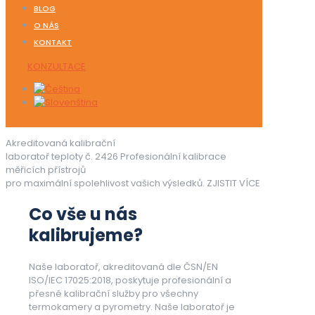
BLOG
O NÁS
KONTAKT
KONZULTACE
Akreditovaná kalibrační
laboratoř teploty č. 2426
Profesionální kalibrace
měřicích přístrojů
pro maximální spolehlivost vašich výsledků.
ZJISTIT VÍCE
Co vše u nás
kalibrujeme?
Naše laboratoř, akreditovaná dle ČSN/EN
ISO/IEC 17025:2018, poskytuje profesionální a
přesné kalibrační služby pro všechny
termokamery a pyrometry. Naše laboratoř je