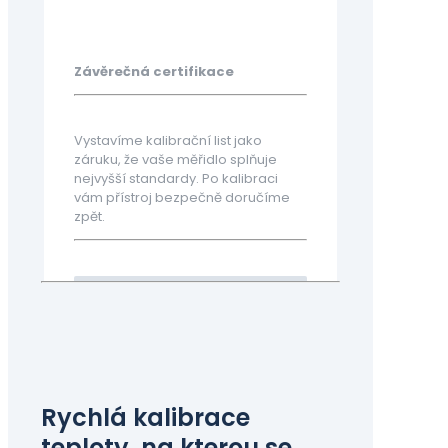
Závěrečná certifikace
Vystavíme kalibrační list jako
záruku, že vaše měřidlo splňuje
nejvyšší standardy. Po kalibraci
vám přístroj bezpečně doručíme
zpět.
Rychlá kalibrace
teploty, na kterou se