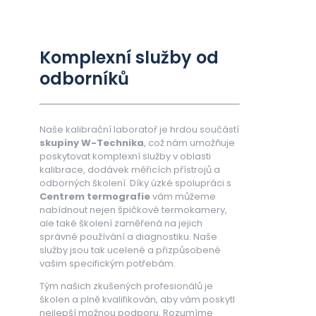
Komplexní služby od
odborníků
Naše kalibrační laboratoř je hrdou součástí
skupiny W-Technika
, což nám umožňuje
poskytovat komplexní služby v oblasti
kalibrace, dodávek měřicích přístrojů a
odborných školení. Díky úzké spolupráci s
Centrem termografie
vám můžeme
nabídnout nejen špičkové termokamery,
ale také školení zaměřená na jejich
správné používání a diagnostiku. Naše
služby jsou tak ucelené a přizpůsobené
vašim specifickým potřebám.
Tým našich zkušených profesionálů je
školen a plně kvalifikován, aby vám poskytl
nejlepší možnou podporu. Rozumíme