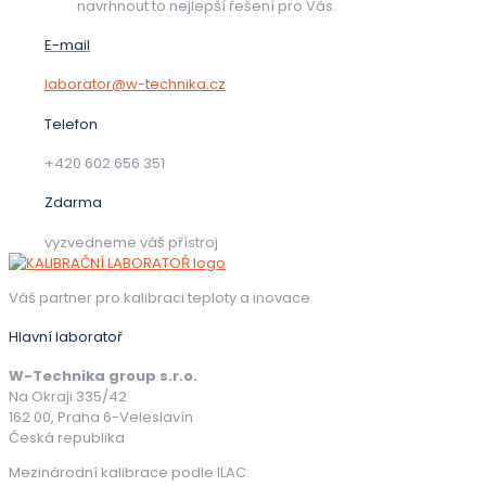
navrhnout to nejlepší řešení pro Vás.
E-mail
laborator@w-technika.cz
Telefon
+420 602 656 351
Zdarma
vyzvedneme váš přístroj
Váš partner pro kalibraci teploty a inovace
Hlavní laboratoř
W-Technika group s.r.o.
Na Okraji 335/42
162 00, Praha 6-Veleslavín
Česká republika
Mezinárodní kalibrace podle ILAC.