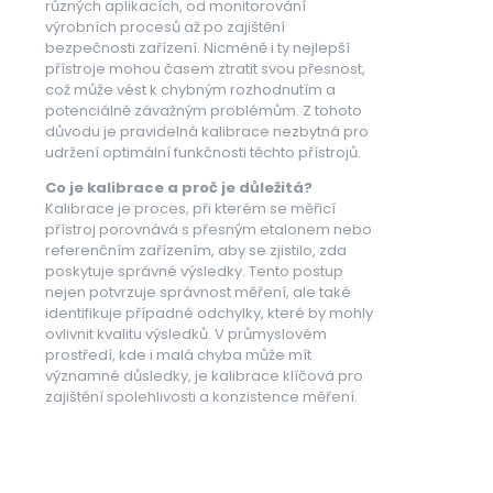
různých aplikacích, od monitorování
výrobních procesů až po zajištění
bezpečnosti zařízení. Nicméně i ty nejlepší
přístroje mohou časem ztratit svou přesnost,
což může vést k chybným rozhodnutím a
potenciálně závažným problémům. Z tohoto
důvodu je pravidelná kalibrace nezbytná pro
udržení optimální funkčnosti těchto přístrojů.
Co je kalibrace a proč je důležitá?
Kalibrace je proces, při kterém se měřicí
přístroj porovnává s přesným etalonem nebo
referenčním zařízením, aby se zjistilo, zda
poskytuje správné výsledky. Tento postup
nejen potvrzuje správnost měření, ale také
identifikuje případné odchylky, které by mohly
ovlivnit kvalitu výsledků. V průmyslovém
prostředí, kde i malá chyba může mít
významné důsledky, je kalibrace klíčová pro
zajištění spolehlivosti a konzistence měření.