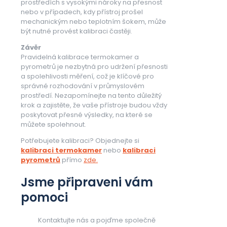
prostředích s vysokými nároky na přesnost
nebo v případech, kdy přístroj prošel
mechanickým nebo teplotním šokem, může
být nutné provést kalibraci častěji.
Závěr
Pravidelná kalibrace termokamer a
pyrometrů je nezbytná pro udržení přesnosti
a spolehlivosti měření, což je klíčové pro
správné rozhodování v průmyslovém
prostředí. Nezapomínejte na tento důležitý
krok a zajistěte, že vaše přístroje budou vždy
poskytovat přesné výsledky, na které se
můžete spolehnout.
Potřebujete kalibraci? Objednejte si
kalibraci termokamer
nebo
kalibraci
pyrometrů
přímo
zde.
Jsme připraveni vám
pomoci
Kontaktujte nás a pojďme společně