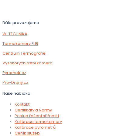
Dále provozujeme
W-TECHNIKA
Termokamery FLIR
Centrum Termografie
Vysokorychlostni kamera
Pyrometr.cz
Pro-Drony.cz
Naše nabídka
Kontakt
Certifikáty a Normy
Postup řešení stížností
Kalibrace termokamery
Kalibrace pyrometrů
Ceník služeb